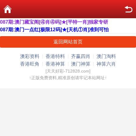
087期:澳门藏宝阁[④肖④码]★[平特一肖]独家专研
087期:澳门一点红[极限12码]★[天机①肖]准到可怕
返回网站首页
澳彩资料
香港特料
齐赢四肖
澳门淘料
香港旺角
香港神算
澳门神算
神算六肖
[天天好彩-712828.com]
↑正版免费资料,精准原创请牢记本站网址↑