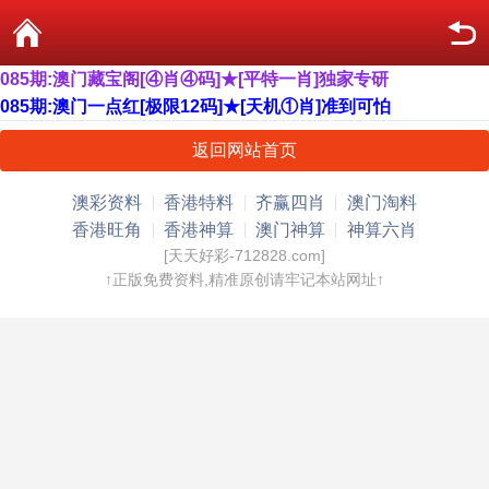
085期:澳门藏宝阁[④肖④码]★[平特一肖]独家专研
085期:澳门一点红[极限12码]★[天机①肖]准到可怕
返回网站首页
澳彩资料
香港特料
齐赢四肖
澳门淘料
香港旺角
香港神算
澳门神算
神算六肖
[天天好彩-712828.com]
↑正版免费资料,精准原创请牢记本站网址↑