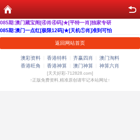
085期:澳门藏宝阁[④肖④码]★[平特一肖]独家专研
085期:澳门一点红[极限12码]★[天机①肖]准到可怕
返回网站首页
澳彩资料
香港特料
齐赢四肖
澳门淘料
香港旺角
香港神算
澳门神算
神算六肖
[天天好彩-712828.com]
↑正版免费资料,精准原创请牢记本站网址↑