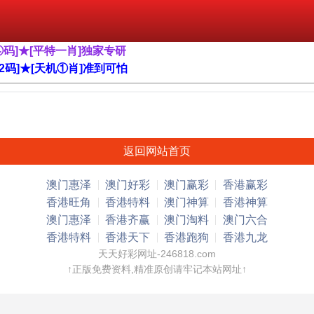
④码]★[平特一肖]独家专研
12码]★[天机①肖]准到可怕
返回网站首页
澳门惠泽
澳门好彩
澳门赢彩
香港赢彩
香港旺角
香港特料
澳门神算
香港神算
澳门惠泽
香港齐赢
澳门淘料
澳门六合
香港特料
香港天下
香港跑狗
香港九龙
天天好彩网址-246818.com
↑正版免费资料,精准原创请牢记本站网址↑