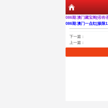
086期:澳门藏宝阁[④肖
086期:澳门一点红[极限
下一篇：
上一篇：