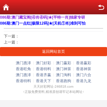
086期:澳门藏宝阁[④肖④码]★[平特一肖]独家专研
086期:澳门一点红[极限12码]★[天机①肖]准到可怕
下一篇：
上一篇：
返回网站首页
澳门惠泽
澳门好彩
澳门赢彩
香港赢彩
香港旺角
香港特料
澳门神算
香港神算
澳门惠泽
香港齐赢
澳门淘料
澳门六合
香港特料
香港天下
香港跑狗
香港九龙
天天好彩网址-246818.com
↑正版免费资料,精准原创请牢记本站网址↑