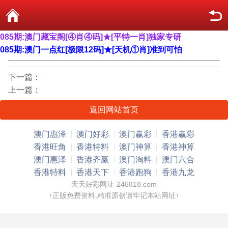
085期:澳门藏宝阁[④肖④码]★[平特一肖]独家专研
085期:澳门一点红[极限12码]★[天机①肖]准到可怕
下一篇：
上一篇：
返回网站首页
澳门惠泽
澳门好彩
澳门赢彩
香港赢彩
香港旺角
香港特料
澳门神算
香港神算
澳门惠泽
香港齐赢
澳门淘料
澳门六合
香港特料
香港天下
香港跑狗
香港九龙
天天好彩网址-246818.com
↑正版免费资料,精准原创请牢记本站网址↑