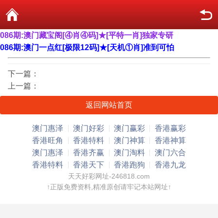
086期:澳门藏宝阁[④肖④码]★[平特一肖]独家专研
086期:澳门一点红[极限12码]★[天机①肖]准到可怕
下一篇：
上一篇：
返回网站首页
澳门惠泽
澳门好彩
澳门赢彩
香港赢彩
香港旺角
香港特料
澳门神算
香港神算
澳门惠泽
香港齐赢
澳门淘料
澳门六合
香港特料
香港天下
香港跑狗
香港九龙
天天好彩网址-246818.com
↑正版免费资料,精准原创请牢记本站网址↑